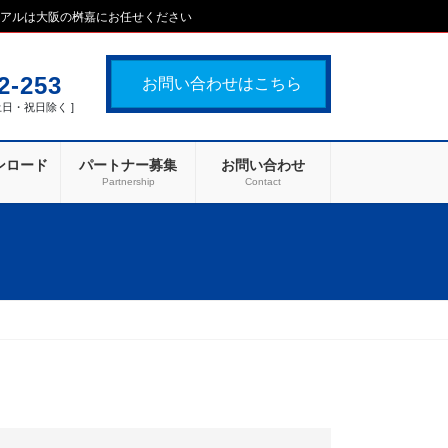
ーアルは大阪の桝嘉にお任せください
2-253
お問い合わせはこちら
[ 土日・祝日除く ]
ンロード
パートナー募集
お問い合わせ
d
Partnership
Contact