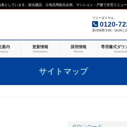
を信条としています。総合建設、土地活用総合企画、マンション・戸建て住宅リニュ
フリーダイヤル
0120-72
受付時間 9:00 - 18:00 
社案内
更新情報
採用情報
専用書式ダウ
mpany
Information
Recruit
Downloa
サイトマップ
ダウンロード