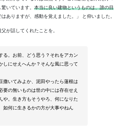
し驚いています。
本当に良い建物というものは、誰の目
ではありますが、感動を覚えました。」 と仰いました。
祖父が話してくれたことを。
する。お前、どう思う？それをアカン
かしにせえへんか？そんな風に思って
豆撒いてみよか、泥田やったら蓮根は
必要の無いものは世の中には存在せえ
んや。生き方もそうやろ、何になりた
、如何に生きるかの方が大事やねん