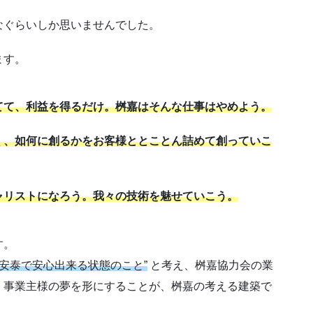
なぐらいしか思いませんでした。
ます。
てて、利益を得るだけ。桝嘉はそんな仕事はやめよう。
く、如何に創るかをお客様ととことん詰めて創っていこ
ャリストになろう。我々の技術を魅せていこう。
す。
が安泰で安心出来る状態のこと”
と考え、桝嘉協力会の業
、事業主様の夢を形にすることが、桝嘉の考える建築で