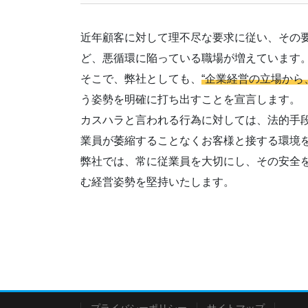
近年顧客に対して理不尽な要求に従い、その
ど、悪循環に陥っている職場が増えています
そこで、弊社としても、
“企業経営の立場から
う姿勢を明確に打ち出すことを宣言します。
カスハラと言われる行為に対しては、法的手
業員が萎縮することなくお客様と接する環境
弊社では、常に従業員を大切にし、その安全
む経営姿勢を堅持いたします。