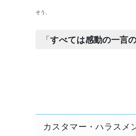
そう、
「
すべては感動の一言
カスタマー・ハラスメ