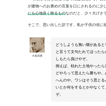
が建物へのお褒めの言葉を口にされるのに少
にも心地良く映るもの
なのだと、少々大げさ
そこで、思い出した訳です。私が子供の頃に
どうしようも無い畑があると
と言うて文句たれてほったら
大嶌武雄
しもたら負けやぞ。
例えば、枯れた土地やったら
どやろって思えたら勝ちや。
へんのや。ワシはそう思とる
いとか何をするとかやなくて
ぞ。