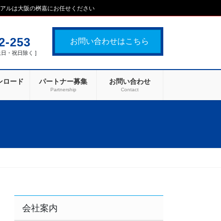
ーアルは大阪の桝嘉にお任せください
2-253
お問い合わせはこちら
[ 土日・祝日除く ]
ンロード
パートナー募集
お問い合わせ
d
Partnership
Contact
会社案内