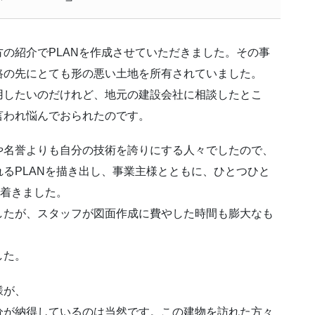
の紹介でPLANを作成させていただきました。その事
路の先にとても形の悪い土地を所有されていました。
用したいのだけれど、地元の建設会社に相談したとこ
言われ悩んでおられたのです。
や名誉よりも自分の技術を誇りにする人々でしたので、
るPLANを描き出し、事業主様とともに、ひとつひと
り着きました。
したが、スタッフが図面作成に費やした時間も膨大なも
した。
様が、
分が納得しているのは当然です。この建物を訪れた方々