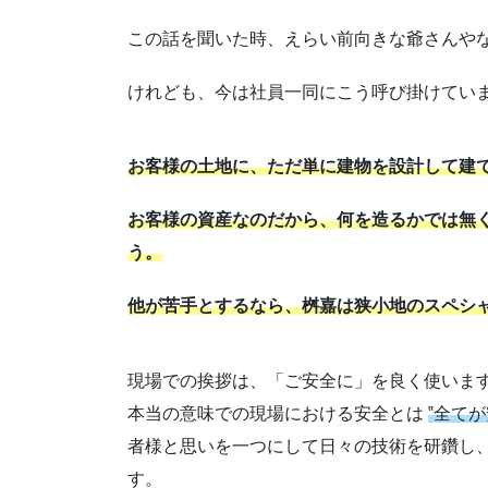
この話を聞いた時、えらい前向きな爺さんや
けれども、今は社員一同にこう呼び掛けてい
お客様の土地に、ただ単に建物を設計して建
お客様の資産なのだから、何を造るかでは無
う。
他が苦手とするなら、桝嘉は狭小地のスペシ
現場での挨拶は、「ご安全に」を良く使いま
本当の意味での現場における安全とは
‟全て
者様と思いを一つにして日々の技術を研鑽し
す。